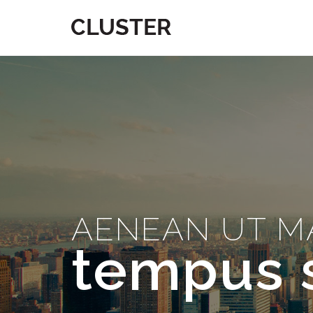
AENEAN UT M
tempus 