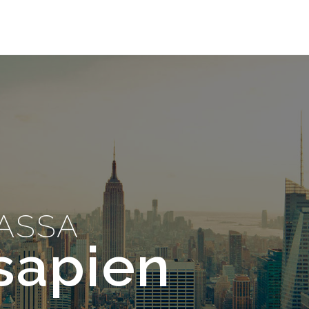
ASSA
sapien