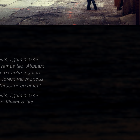
lis, ligula massa
Vivamus leo. Aliquam
pit nulla in justo.
, lorem vel rhoncus
urabitur eu amet."
lis, ligula massa
n. Vivamus leo."