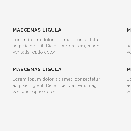
MAECENAS LIGULA
M
Lorem ipsum dolor sit amet, consectetur
L
adipisicing elit. Dicta libero autem, magni
ad
veritatis, optio dolor.
ve
MAECENAS LIGULA
M
Lorem ipsum dolor sit amet, consectetur
L
adipisicing elit. Dicta libero autem, magni
ad
veritatis, optio dolor.
ve